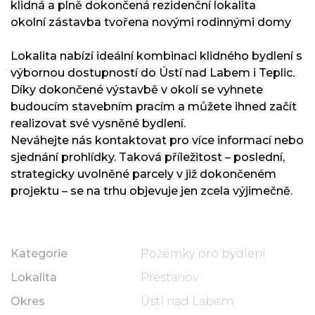
klidná a plně dokončená rezidenční lokalita
okolní zástavba tvořena novými rodinnými domy
Lokalita nabízí ideální kombinaci klidného bydlení s
výbornou dostupností do Ústí nad Labem i Teplic.
Díky dokončené výstavbě v okolí se vyhnete
budoucím stavebním pracím a můžete ihned začít
realizovat své vysněné bydlení.
Neváhejte nás kontaktovat pro více informací nebo
sjednání prohlídky. Taková příležitost – poslední,
strategicky uvolněné parcely v již dokončeném
projektu – se na trhu objevuje jen zcela výjimečně.
Kategorie
Pozemky pro bydlení
Lokalita
Přestanov
Okres
Ústí nad Labem