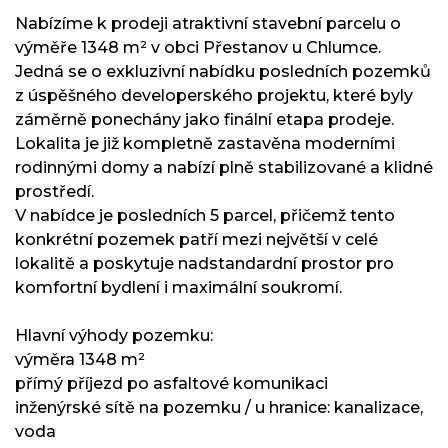
Nabízíme k prodeji atraktivní stavební parcelu o
výměře 1348 m² v obci Přestanov u Chlumce.
Jedná se o exkluzivní nabídku posledních pozemků
z úspěšného developerského projektu, které byly
záměrně ponechány jako finální etapa prodeje.
Lokalita je již kompletně zastavěna moderními
rodinnými domy a nabízí plně stabilizované a klidné
prostředí.
V nabídce je posledních 5 parcel, přičemž tento
konkrétní pozemek patří mezi největší v celé
lokalitě a poskytuje nadstandardní prostor pro
komfortní bydlení i maximální soukromí.
Hlavní výhody pozemku:
výměra 1348 m²
přímý příjezd po asfaltové komunikaci
inženýrské sítě na pozemku / u hranice: kanalizace,
voda