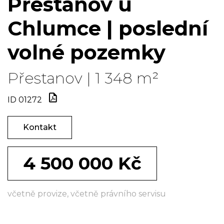
Přestanov u
Chlumce | poslední
volné pozemky
Přestanov | 1 348 m²
ID 01272
Kontakt
4 500 000 Kč
včetně provize, včetně právního servisu