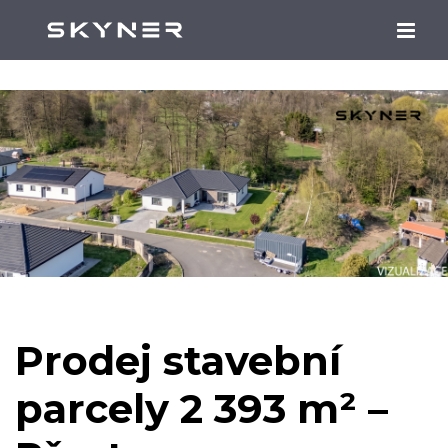
Prodej stavební
parcely 2 393 m² –