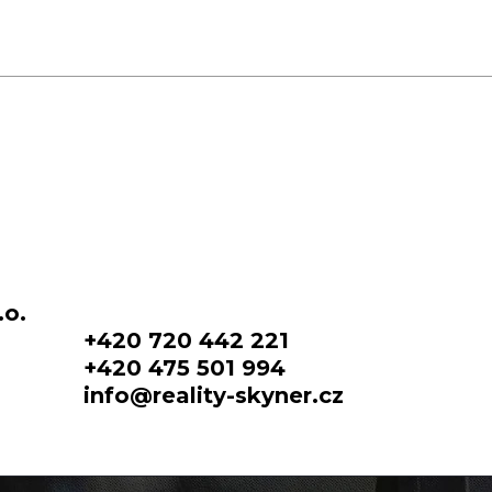
.o.
+420 720 442 221
+420 475 501 994
info@reality-skyner.cz