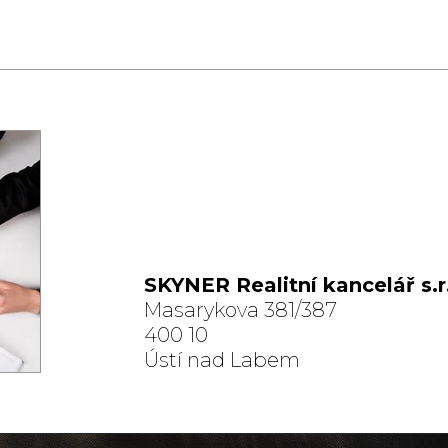
SKYNER Realitní kancelář s.r
Masarykova 381/387
400 10
Ústí nad Labem