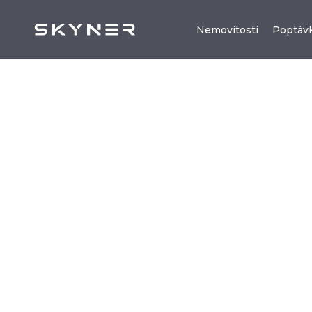
Nemovitosti
Poptáv