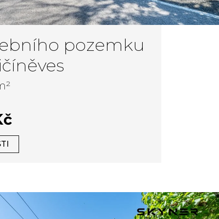
avebního pozemku
ičíněves
 m²
Kč
TI