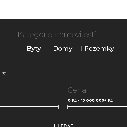
Kategorie nemovitosti
Byty
Domy
Pozemky
Cena
0
Kč -
15 000 000+
Kč
HLEDAT