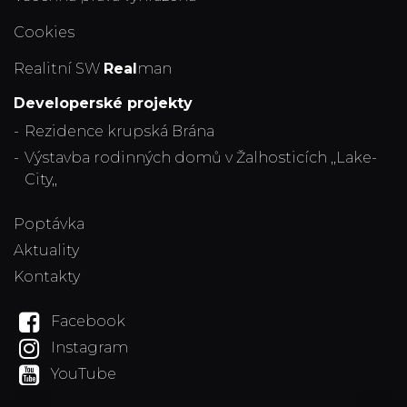
Cookies
Realitní SW
Real
man
Developerské projekty
Rezidence krupská Brána
Výstavba rodinných domů v Žalhosticích ,,Lake-
City,,
Poptávka
Aktuality
Kontakty
Facebook
Instagram
YouTube