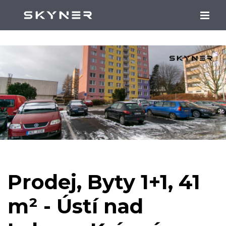
Prodej, Byty 1+1, 41
m² - Ústí nad