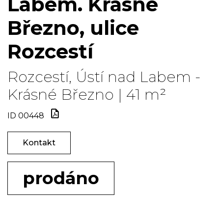
Labem. Krásné
Březno, ulice
Rozcestí
Rozcestí, Ústí nad Labem -
Krásné Březno | 41 m²
ID 00448
Kontakt
prodáno