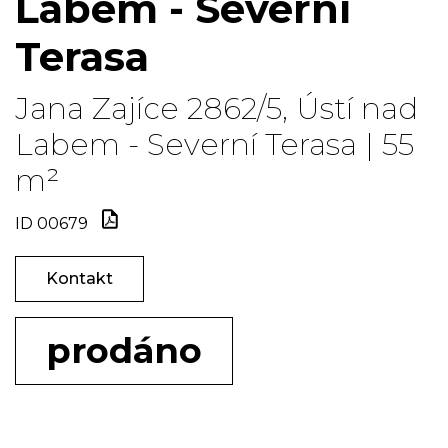
Labem - Severní
Terasa
Jana Zajíce 2862/5, Ústí nad
Labem - Severní Terasa | 55
m²
ID 00679
Kontakt
prodáno