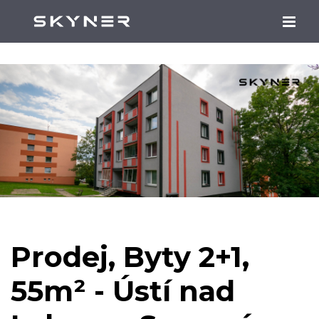
Prodej, Byty 2+1,
55m² - Ústí nad