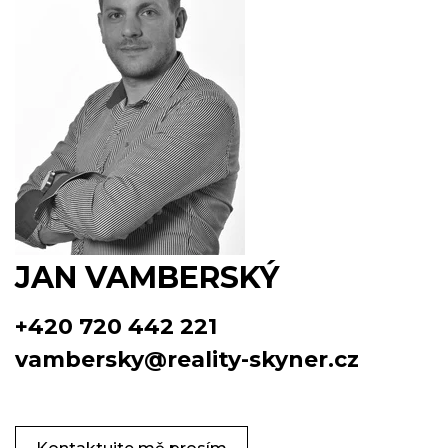
JAN VAMBERSKÝ
+420 720 442 221
vambersky@reality-skyner.cz