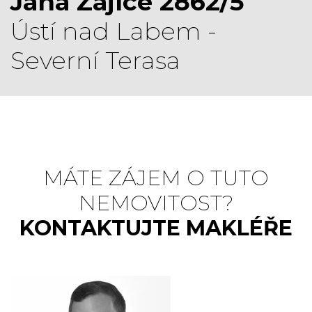
Jana Zajíce 2862/5
Ústí nad Labem -
Severní Terasa
MÁTE ZÁJEM O TUTO
NEMOVITOST?
KONTAKTUJTE MAKLÉŘE