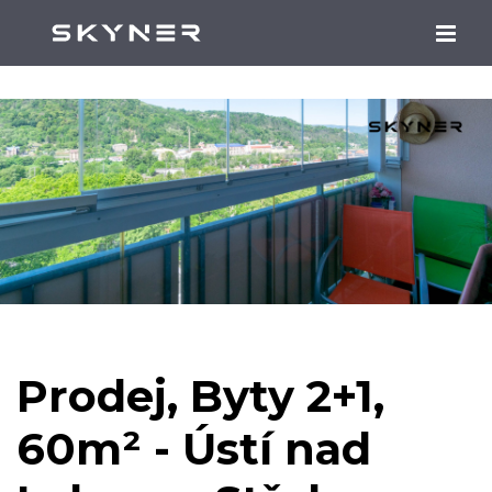
Prodej, Byty 2+1,
60m² - Ústí nad