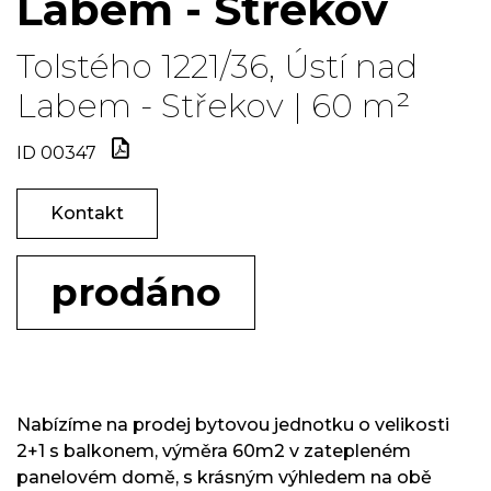
Labem - Střekov
Tolstého 1221/36, Ústí nad
Labem - Střekov | 60 m²
ID 00347
Kontakt
prodáno
Nabízíme na prodej bytovou jednotku o velikosti
2+1 s balkonem, výměra 60m2 v zatepleném
panelovém domě, s krásným výhledem na obě