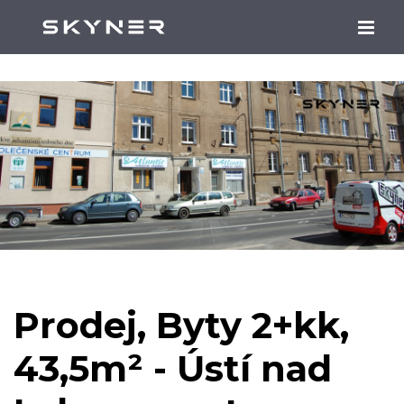
Prodej, Byty 2+kk,
43,5m² - Ústí nad