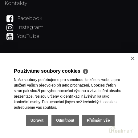
Kontakty
Facebook
Instagram
YouTube
×
Používáme soubory cookies
ℹ
Naše soubory potřebujeme pro samotnou funkčnost webu a pro
uložení vašich předvoleb při jeho procházení. Cookies třetích
stran pak slouží pro vyhodnocování výkonu a zkvalitnění obsahu
prezentace. Nejsou určeny k identifikaci návštěvníka jako
konkrétní osoby. Pro uchování jiných než technických cookies
potřebujeme váš souhlas.
Upravit
Odmítnout
Přijímám vše