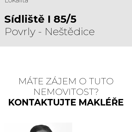
Lokalita
Sídliště I 85/5
Povrly - Neštědice
MÁTE ZÁJEM O TUTO
NEMOVITOST?
KONTAKTUJTE MAKLÉŘE