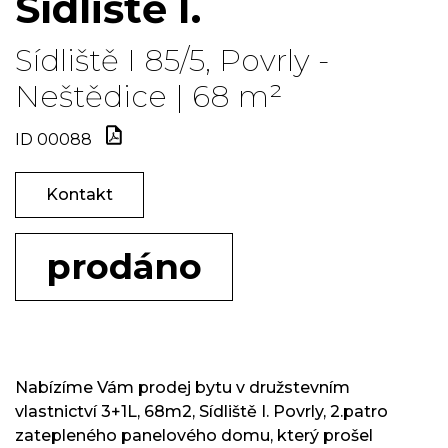
Sídliště I.
Sídliště I 85/5, Povrly -
Neštědice | 68 m²
ID 00088
Kontakt
prodáno
Nabízíme Vám prodej bytu v družstevním
vlastnictví 3+1L, 68m2, Sídliště I. Povrly, 2.patro
zatepleného panelového domu, který prošel