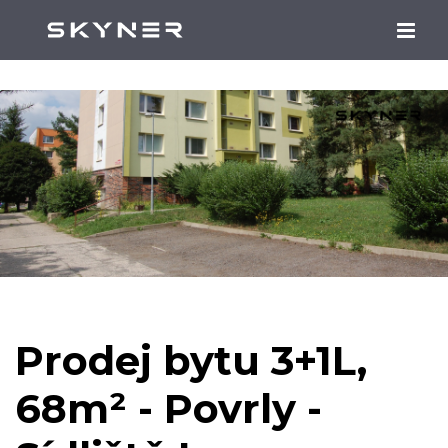
Prodej bytu 3+1L,
68m² - Povrly -