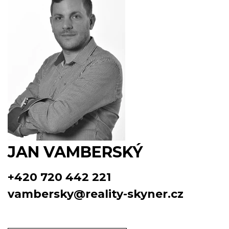
JAN VAMBERSKÝ
+420 720 442 221
vambersky@reality-skyner.cz