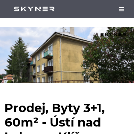
Prodej, Byty 3+1,
60m² - Ústí nad