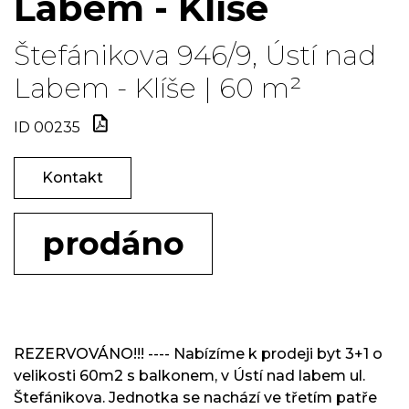
Labem - Klíše
Štefánikova 946/9, Ústí nad
Labem - Klíše | 60 m²
ID 00235
Kontakt
prodáno
REZERVOVÁNO!!! ---- Nabízíme k prodeji byt 3+1 o
velikosti 60m2 s balkonem, v Ústí nad labem ul.
Štefánikova. Jednotka se nachází ve třetím patře