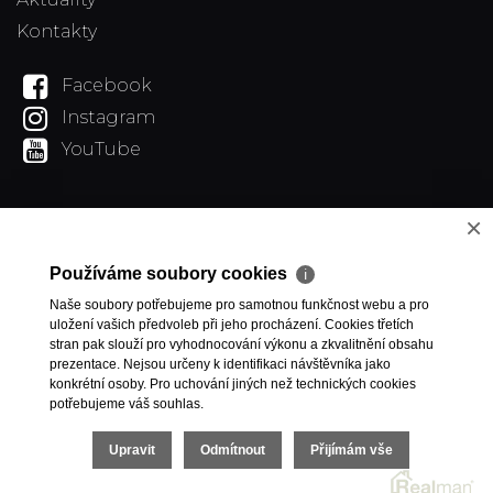
Kontakty
Facebook
Instagram
YouTube
×
Používáme soubory cookies
ℹ
Naše soubory potřebujeme pro samotnou funkčnost webu a pro
uložení vašich předvoleb při jeho procházení. Cookies třetích
stran pak slouží pro vyhodnocování výkonu a zkvalitnění obsahu
prezentace. Nejsou určeny k identifikaci návštěvníka jako
konkrétní osoby. Pro uchování jiných než technických cookies
potřebujeme váš souhlas.
Upravit
Odmítnout
Přijímám vše