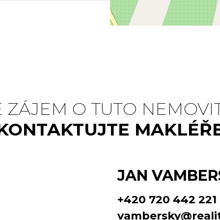
 ZÁJEM O TUTO NEMOVI
KONTAKTUJTE MAKLÉŘ
JAN VAMBER
+420 720 442 221
vambersky@realit