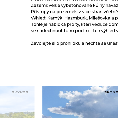
Zázemí: velké vybetonované kůlny navaz
Přístupy na pozemek: z více stran včetně
Výhled: Kamýk, Hazmburk, Milešovka a 
Tohle je nabídka pro ty, kteří vědí, že d
se nadechnout toho pocitu – ten výhled 
Zavolejte si o prohlídku a nechte se uné