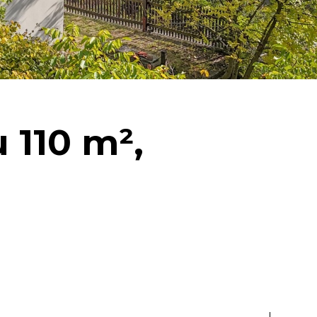
 110 m²,