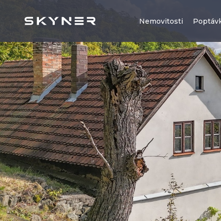
Nemovitosti
Poptáv