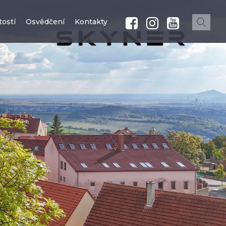
ostí
Osvědčení
Kontakty