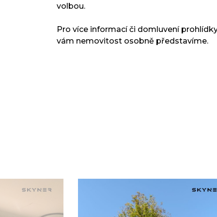
volbou.
Pro více informací či domluvení prohlídk
vám nemovitost osobně představíme.