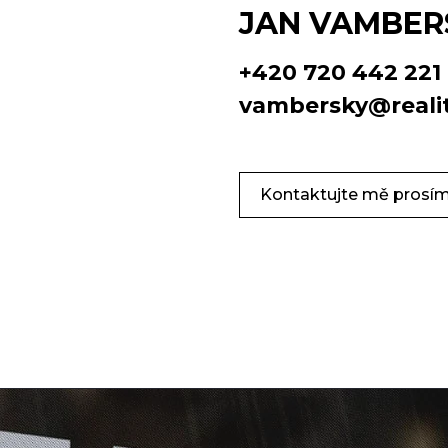
JAN VAMBER
+420 720 442 221
vambersky@realit
Kontaktujte mě prosí