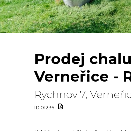
Prodej chalu
Verneřice -
Rychnov 7, Verneřic
ID 01236