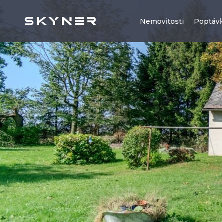
Nemovitosti
Poptáv