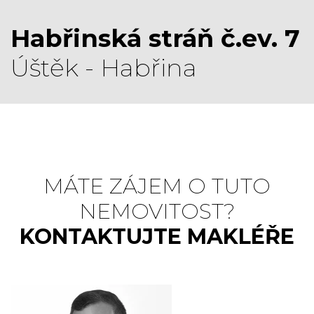
Habřinská stráň č.ev. 7
Úštěk - Habřina
MÁTE ZÁJEM O TUTO
NEMOVITOST?
KONTAKTUJTE MAKLÉŘE