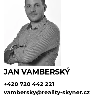
JAN VAMBERSKÝ
+420 720 442 221
vambersky@reality-skyner.cz