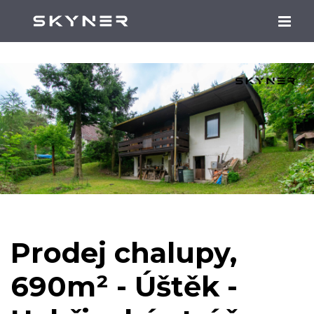
Prodej chalupy,
690m² - Úštěk -