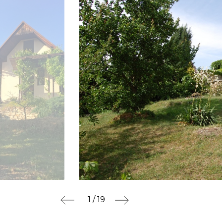
1 / 19