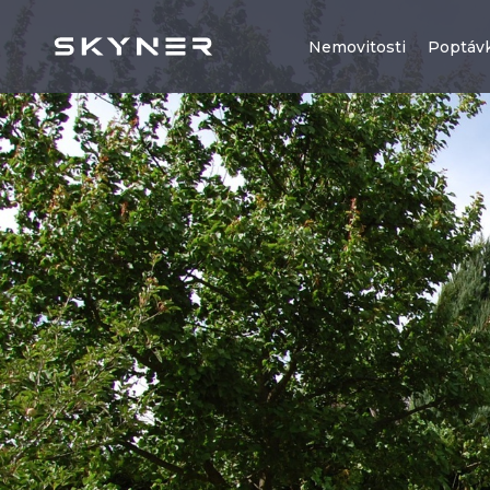
Nemovitosti
Poptáv