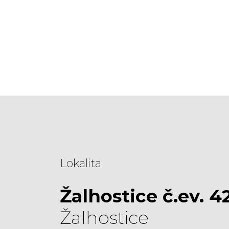
Lokalita
Žalhostice č.ev. 4
Žalhostice