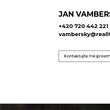
JAN VAMBER
+420 720 442 221
vambersky@realit
Kontaktujte mě prosí