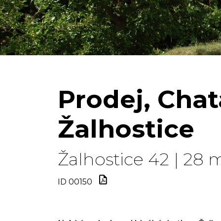
Prodej, Chat
Žalhostice
Žalhostice 42 | 28 
ID 00150