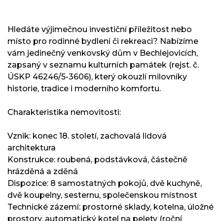
Hledáte výjimečnou investiční příležitost nebo
místo pro rodinné bydlení či rekreaci? Nabízíme
vám jedinečný venkovský dům v Bechlejovicích,
zapsaný v seznamu kulturních památek (rejst. č.
ÚSKP 46246/5-3606), který okouzlí milovníky
historie, tradice i moderního komfortu.
Charakteristika nemovitosti:
Vznik: konec 18. století, zachovalá lidová
architektura
Konstrukce: roubená, podstávková, částečně
hrázděná a zděná
Dispozice: 8 samostatných pokojů, dvě kuchyně,
dvě koupelny, sesternu, společenskou místnost
Technické zázemí: prostorné sklady, kotelna, úložné
prostory, automatický kotel na pelety (roční