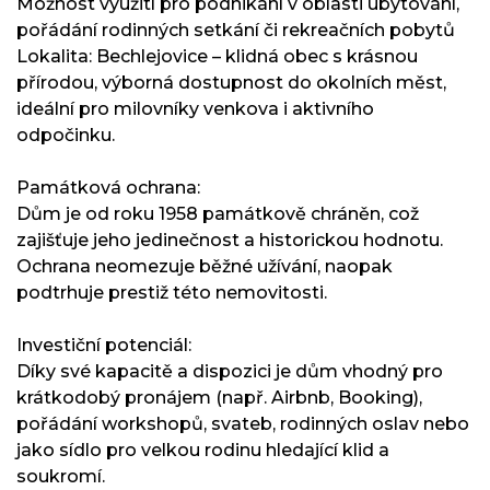
Možnost využití pro podnikání v oblasti ubytování,
pořádání rodinných setkání či rekreačních pobytů
Lokalita: Bechlejovice – klidná obec s krásnou
přírodou, výborná dostupnost do okolních měst,
ideální pro milovníky venkova i aktivního
odpočinku.
Památková ochrana:
Dům je od roku 1958 památkově chráněn, což
zajišťuje jeho jedinečnost a historickou hodnotu.
Ochrana neomezuje běžné užívání, naopak
podtrhuje prestiž této nemovitosti.
Investiční potenciál:
Díky své kapacitě a dispozici je dům vhodný pro
krátkodobý pronájem (např. Airbnb, Booking),
pořádání workshopů, svateb, rodinných oslav nebo
jako sídlo pro velkou rodinu hledající klid a
soukromí.