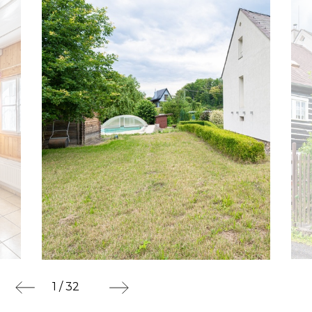
1 / 32