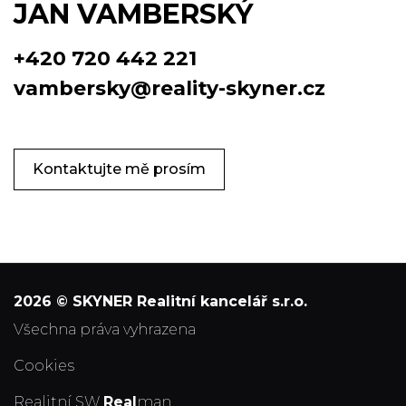
JAN VAMBERSKÝ
+420 720 442 221
vambersky@reality-skyner.cz
Kontaktujte mě prosím
2026 © SKYNER Realitní kancelář s.r.o.
všechna práva vyhrazena
Cookies
Realitní SW
Real
man