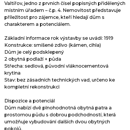
Valtířov, jedno z prvních čísel popisných přidělených
místním úřadem – č.p. 4. Nemovitost představuje
příležitost pro zájemce, kteří hledají dům s
charakterem a potenciálem.
Základní informace rok výstavby se uvádí: 1919
Konstrukce: smíšené zdivo (kámen, cihla)
Dům je celý podsklepený
2 obytná podlaží + půda
Střecha: sedlová, původní vláknocementová
krytina
Stav: bez zásadních technických vad, určeno ke
kompletní rekonstrukci
Dispozice a potenciál
Dům nabízí dvě plnohodnotná obytná patra a
prostornou půdu s dobrou podchodností, která
umožňuje vybudování dalších dvou obytných
pokojů.