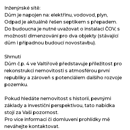
Inženýrské sítě:
Dům je napojen na: elektřinu, vodovod, plyn,
Odpad je aktuálně řešen septikem s přepadem.
Do budoucna je nutné uvažovat o instalaci ČOV, s
možností dimenzování pro dva objekty (stávající
dům i případnou budoucí novostavbu).
Shrnutí
Dům č.p. 4 ve Valtířově představuje příležitost pro
rekonstrukci nemovitosti s atmosférou první
republiky a zároveň s potenciálem dalšího rozvoje
pozemku.
Pokud hledáte nemovitost s historií, pevnými
základy a investiční perspektivou, tato nabídka
stojí za Vaši pozornost.
Pro více informací či domluvení prohlídky mě
neváhejte kontaktovat.