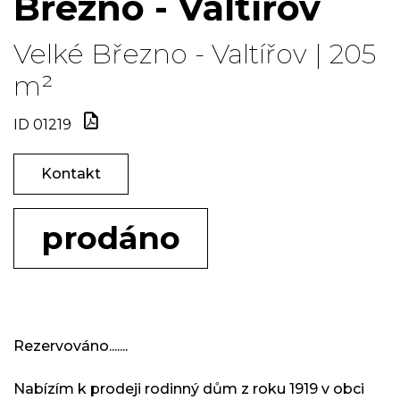
Březno - Valtířov
Velké Březno - Valtířov | 205
m²
ID 01219
Kontakt
prodáno
Rezervováno.......
Nabízím k prodeji rodinný dům z roku 1919 v obci