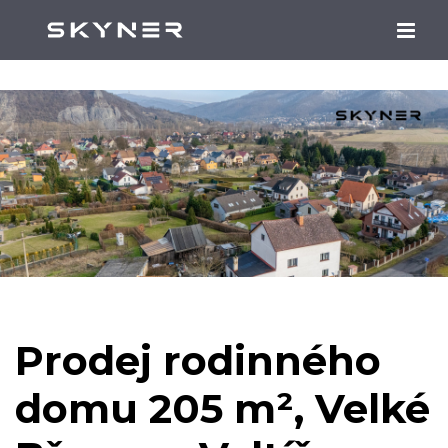
Prodej rodinného
domu 205 m², Velké