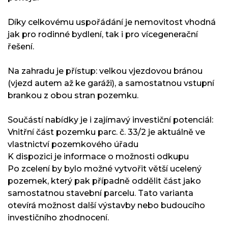
Díky celkovému uspořádání je nemovitost vhodná
jak pro rodinné bydlení, tak i pro vícegenerační
řešení.
Na zahradu je přístup: velkou vjezdovou bránou
(vjezd autem až ke garáži), a samostatnou vstupní
brankou z obou stran pozemku.
Součástí nabídky je i zajímavý investiční potenciál:
Vnitřní část pozemku parc. č. 33/2 je aktuálně ve
vlastnictví pozemkového úřadu
K dispozici je informace o možnosti odkupu
Po zcelení by bylo možné vytvořit větší ucelený
pozemek, který pak případně oddělit část jako
samostatnou stavební parcelu. Tato varianta
otevírá možnost další výstavby nebo budoucího
investičního zhodnocení.