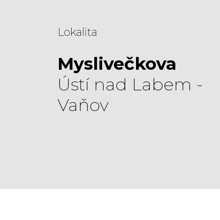
Lokalita
Myslivečkova
Ústí nad Labem -
Vaňov