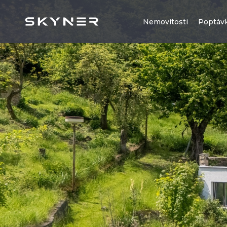
Nemovitosti
Poptáv