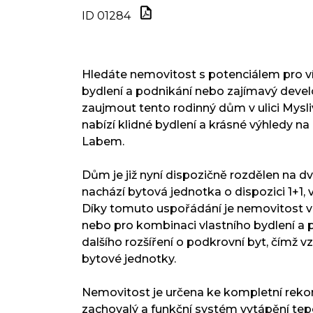
ID 01284
Hledáte nemovitost s potenciálem pro v
bydlení a podnikání nebo zajímavý deve
zaujmout tento rodinný dům v ulici Mysl
nabízí klidné bydlení a krásné výhledy na
Labem.
Dům je již nyní dispozičně rozdělen na dv
nachází bytová jednotka o dispozici 1+1, 
Díky tomuto uspořádání je nemovitost v
nebo pro kombinaci vlastního bydlení a
dalšího rozšíření o podkrovní byt, čímž v
bytové jednotky.
Nemovitost je určena ke kompletní rekons
zachovalý a funkční systém vytápění tep