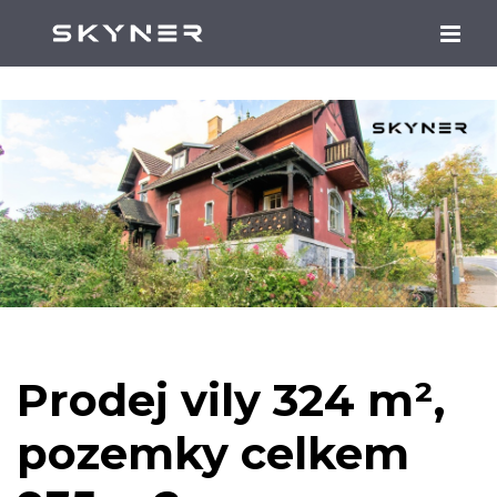
Prodej vily 324 m²,
pozemky celkem