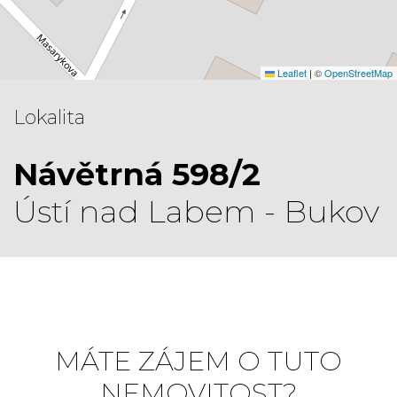
Leaflet
|
©
OpenStreetMap
Lokalita
Návětrná 598/2
Ústí nad Labem - Bukov
MÁTE ZÁJEM O TUTO
NEMOVITOST?