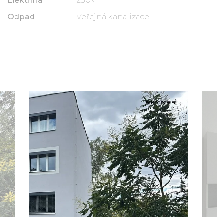
Elektřina
230V
Odpad
Veřejná kanalizace