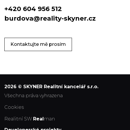
+420 604 956 512
burdova@reality-skyner.cz
Kontaktujte mě prosím
2026 © SKYNER Realitní kancelář s.r.o.
všechna práva vyhrazena
Cookies
Realitní SW
Real
man
Developerské projekty