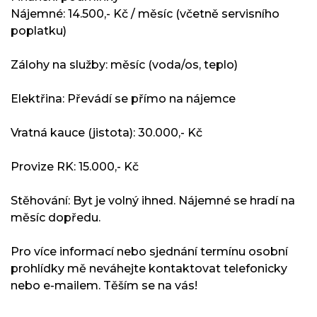
Nájemné: 14.500,- Kč / měsíc (včetně servisního
poplatku)
Zálohy na služby: měsíc (voda/os, teplo)
Elektřina: Převádí se přímo na nájemce
Vratná kauce (jistota): 30.000,- Kč
Provize RK: 15.000,- Kč
Stěhování: Byt je volný ihned. Nájemné se hradí na
měsíc dopředu.
Pro více informací nebo sjednání termínu osobní
prohlídky mě neváhejte kontaktovat telefonicky
nebo e-mailem. Těším se na vás!