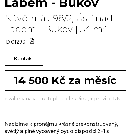
Labem - Bukov
Návětrná 598/2, Ústí nad
Labem - Bukov | 54 m²
ID 01293
Kontakt
14 500 Kč za měsíc
+ zálohy na vodu, teplo a elektřinu, + provize RK
Nabízíme k pronájmu krásně zrekonstruovaný,
světlý a plně vybavený byt o dispozici 2+1 s