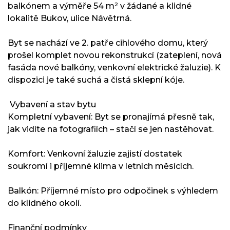
balkónem a výměře 54 m² v žádané a klidné
lokalitě Bukov, ulice Návětrná.
Byt se nachází ve 2. patře cihlového domu, který
prošel komplet novou rekonstrukcí (zateplení, nová
fasáda nové balkóny, venkovní elektrické žaluzie). K
dispozici je také suchá a čistá sklepní kóje.
️ Vybavení a stav bytu
Kompletní vybavení: Byt se pronajímá přesně tak,
jak vidíte na fotografiích – stačí se jen nastěhovat.
Komfort: Venkovní žaluzie zajistí dostatek
soukromí i příjemné klima v letních měsících.
Balkón: Příjemné místo pro odpočinek s výhledem
do klidného okolí.
Finanční podmínky