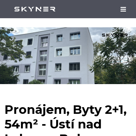
Pronájem, Byty 2+1,
54m² - Ústí nad