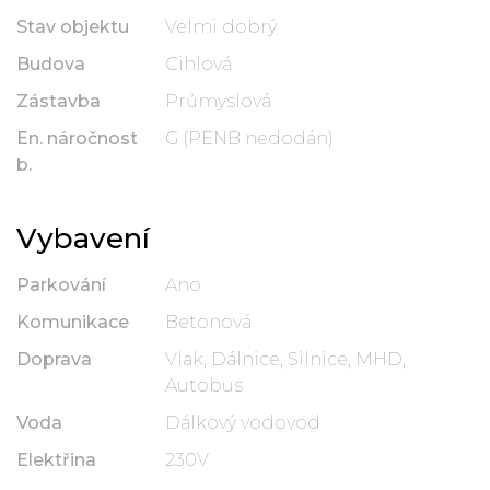
Stav objektu
Velmi dobrý
Budova
Cihlová
Zástavba
Průmyslová
En. náročnost
G (PENB nedodán)
b.
Vybavení
Parkování
Ano
Komunikace
Betonová
Doprava
Vlak, Dálnice, Silnice, MHD,
Autobus
Voda
Dálkový vodovod
Elektřina
230V