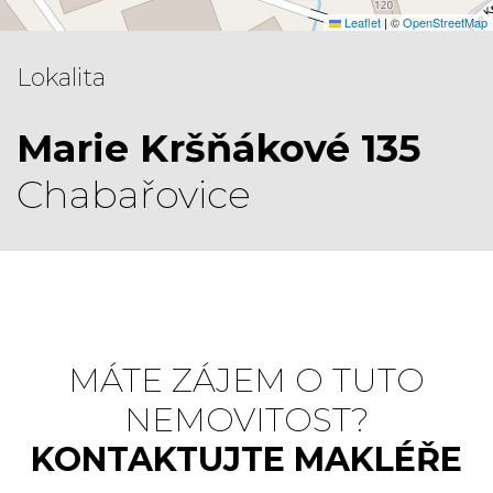
Leaflet
|
©
OpenStreetMap
Lokalita
Marie Kršňákové 135
Chabařovice
MÁTE ZÁJEM O TUTO
NEMOVITOST?
KONTAKTUJTE MAKLÉŘE