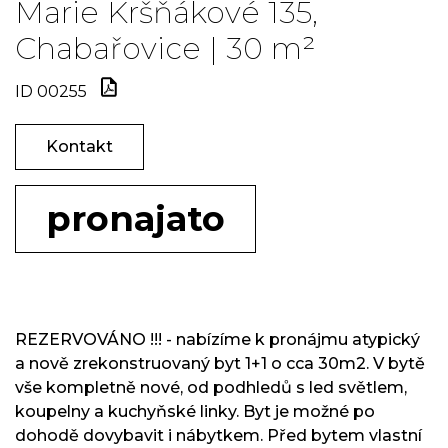
Marie Kršňákové 135,
Chabařovice | 30 m²
ID 00255
Kontakt
pronajato
REZERVOVÁNO !!! - nabízíme k pronájmu atypický
a nově zrekonstruovaný byt 1+1 o cca 30m2. V bytě
vše kompletně nové, od podhledů s led světlem,
koupelny a kuchyňské linky. Byt je možné po
dohodě dovybavit i nábytkem. Před bytem vlastní