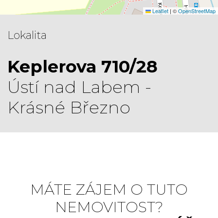
Leaflet
|
©
OpenStreetMap
Lokalita
Keplerova 710/28
Ústí nad Labem -
Krásné Březno
MÁTE ZÁJEM O TUTO
NEMOVITOST?