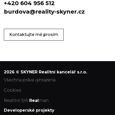
+420 604 956 512
burdova@reality-skyner.cz
Kontaktujte mě prosím
2026 © SKYNER Realitní kancelář s.r.o.
všechna práva vyhrazena
Cookies
Realitní SW
Real
man
Developerské projekty