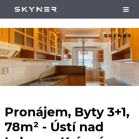
Pronájem, Byty 3+1,
78m² - Ústí nad