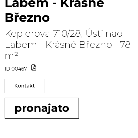
Labem - Krásné
Březno
Keplerova 710/28, Ústí nad
Labem - Krásné Březno | 78
m²
ID 00467
Kontakt
pronajato