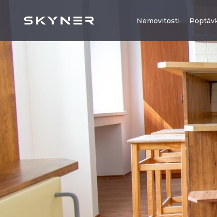
Nemovitosti
Poptáv