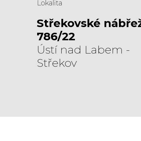
Lokalita
Střekovské nábřež
786/22
Ústí nad Labem -
Střekov