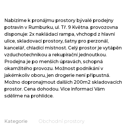
Nabízíme k pronájmu prostory bývalé prodejny
potravin v Rumburku, ul. Tř. 9 Května. provozovna
disponuje: 2x nakládací rampa, vhchopd z hlavní
ulice, skladovací prostory, šatny pro perzonál,
kancelář, chladící místnost. Celý prostor je vytápěn
vzduchotechnikou a rekupirační jednoutkou.
Prodejna je po menších úpravách, schopná
okamžitého provozu. Možnost podnikání v
jakémkoliv oboru, jen drogerie není přípustná.
Možno dopronajmout dalších 200m2 skladovacích
prostor. Cena dohodou. Více informací Vám
sdělíme na prohlídce.
Kategorie
Obchodní prostory