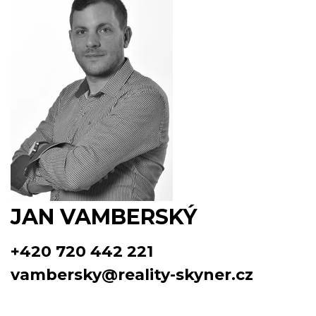
JAN VAMBERSKÝ
+420 720 442 221
vambersky@reality-skyner.cz