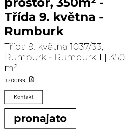
prostor, 350m² -
Třída 9. května -
Rumburk
Třída 9. května 1037/33,
Rumburk - Rumburk 1 | 350
m²
ID 00199
Kontakt
pronajato