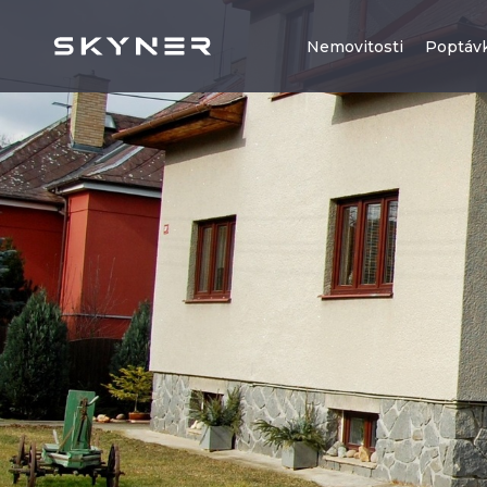
Nemovitosti
Poptáv