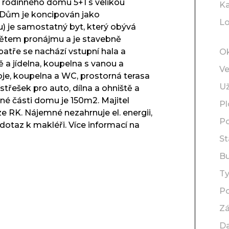
rodinného domu 5+1 s velikou
Ka
. Dům je koncipován jako
Lo
) je samostatný byt, který obývá
dmětem pronájmu a je stavebně
patře se nachází vstupní hala a
O
ě a jídelna, koupelna s vanou a
Ve
je, koupelna a WC, prostorná terasa
Už
střešek pro auto, dílna a ohniště a
é části domu je 150m2. Majitel
P
e RK. Nájemné nezahrnuje el. energii,
Po
dotaz k makléři. Více informací na
St
B
T
Po
Z
D