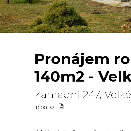
Pronájem r
140m2 - Vel
Zahradní 247, Velké
ID 00132