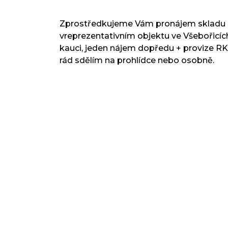
Zprostředkujeme Vám pronájem skladu c
vreprezentativním objektu ve Všebořicích,
kauci, jeden nájem dopředu + provize RK
rád sdělím na prohlídce nebo osobně.