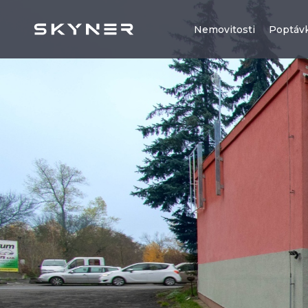
Nemovitosti
Poptáv