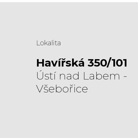
Lokalita
Havířská 350/101
Ústí nad Labem -
Všebořice